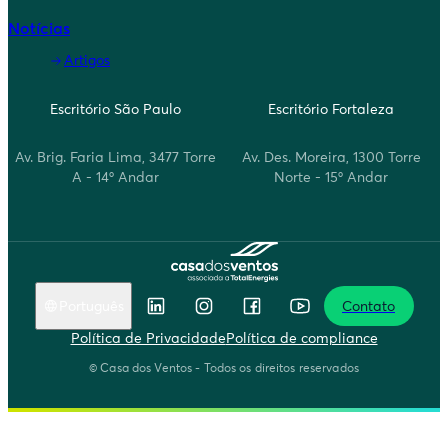
Notícias
Artigos
Escritório São Paulo
Escritório Fortaleza
Av. Brig. Faria Lima, 3477 Torre
Av. Des. Moreira, 1300 Torre
A - 14º Andar
Norte - 15º Andar
Português
Contato
English
Política de Privacidade
Política de compliance
Português
© Casa dos Ventos - Todos os direitos reservados