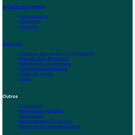
A Casa dos Ventos
Onde estamos
Tecnologia
Carreiras
Soluções
Contratos de energia e autoprodução
Mercado livre de energia
Eletrificação de processos
Certificados ambientais
Moléculas verdes
Cases
Outros
Compliance
Relatórios Ambientais
Documentos
Monitoramento Prudencial
Relatórios de Sustentabilidade