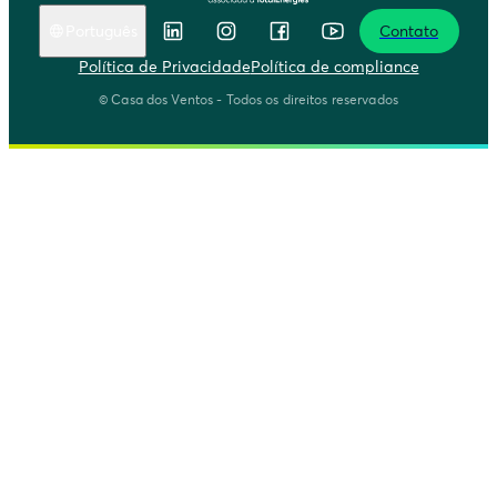
Português
Contato
English
Política de Privacidade
Política de compliance
Português
© Casa dos Ventos - Todos os direitos reservados