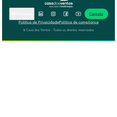
Português
Contato
English
Política de Privacidade
Política de compliance
Português
© Casa dos Ventos - Todos os direitos reservados