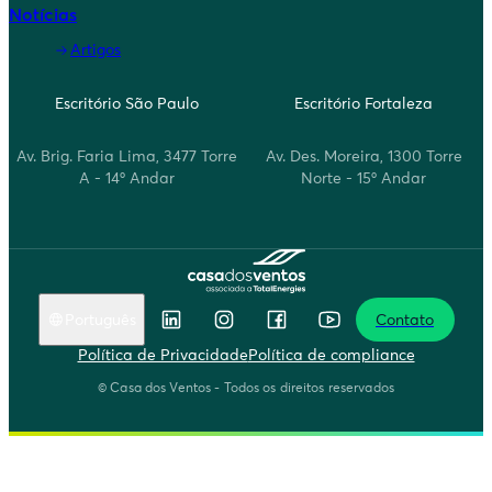
Notícias
Artigos
Escritório São Paulo
Escritório Fortaleza
Av. Brig. Faria Lima, 3477 Torre
Av. Des. Moreira, 1300 Torre
A - 14º Andar
Norte - 15º Andar
Português
Contato
English
Política de Privacidade
Política de compliance
Português
© Casa dos Ventos - Todos os direitos reservados